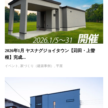
2026年1月 ヤスナグジョイタウン【苅田・上曽
根】完成...
イベント
,
家づくり（建築事例）
,
平屋