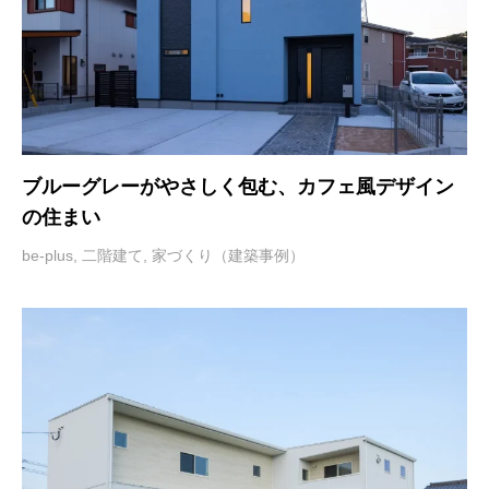
ブルーグレーがやさしく包む、カフェ風デザイン
の住まい
be-plus
,
二階建て
,
家づくり（建築事例）