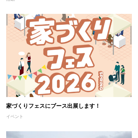
家づくりフェスにブース出展します！
イベント