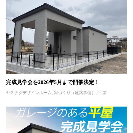
完成見学会を2026年5月まで開催決定！
ヤスナグデザインホーム
,
家づくり（建築事例）
,
平屋