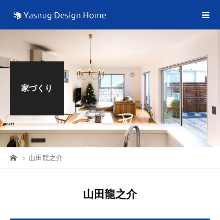
家づくり
山田龍之介
山田龍之介