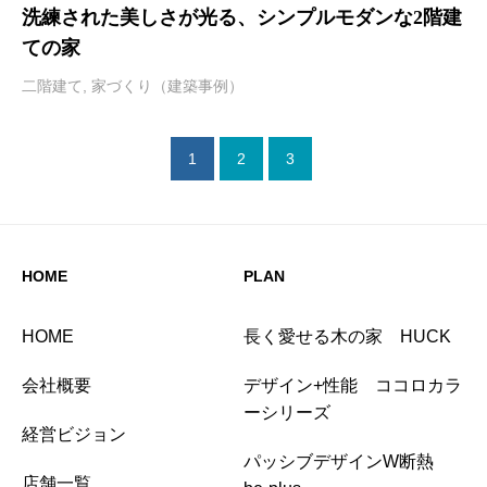
洗練された美しさが光る、シンプルモダンな2階建
ての家
二階建て
,
家づくり（建築事例）
1
2
3
HOME
PLAN
HOME
長く愛せる木の家 HUCK
会社概要
デザイン+性能 ココロカラ
ーシリーズ
経営ビジョン
パッシブデザインW断熱
店舗一覧