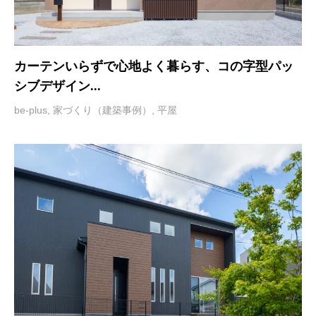
カーテンいらずで心地よく暮らす、コの字型パッ
シブデザイン...
be-plus
,
家づくり（建築事例）
,
平屋