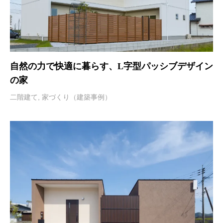
自然の力で快適に暮らす、L字型パッシブデザイン
の家
二階建て
,
家づくり（建築事例）