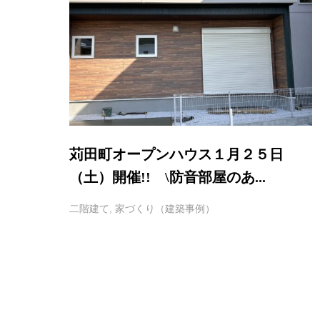
苅田町オープンハウス１月２５日
（土）開催!! \防音部屋のあ...
二階建て
,
家づくり（建築事例）