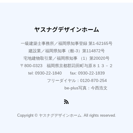
ヤスナグデザインホーム
一級建築士事務所／福岡県知事登録 第1-62165号
建設業／福岡県知事（般-3）第114872号
宅地建物取引業／福岡県知事 （1）第20020号
〒800-0323 福岡県京都郡苅田町与原８１３－２
tel: 0930-22-1840 fax: 0930-22-1839
フリーダイヤル：0120-870-254
be-plus写真：今西浩文
Copyright © ヤスナグデザインホーム. All rights reserved.