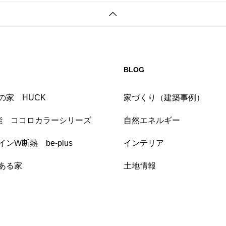
BLOG
の家 HUCK
家づくり（建築事例）
能 ココロカラーシリーズ
自然エネルギー
ンW断熱 be-plus
インテリア
ある家
土地情報