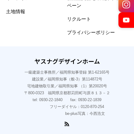
ペーン
土地情報
リクルート
プライバシーポリシー
ヤスナグデザインホーム
一級建築士事務所／福岡県知事登録 第1-62165号
建設業／福岡県知事（般-3）第114872号
宅地建物取引業／福岡県知事 （1）第20020号
〒800-0323 福岡県京都郡苅田町与原８１３－２
tel: 0930-22-1840 fax: 0930-22-1839
フリーダイヤル：0120-870-254
be-plus写真：今西浩文