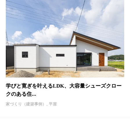
学びと寛ぎを叶えるLDK、大容量シューズクロー
クのある住...
家づくり（建築事例）
,
平屋