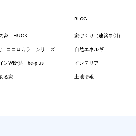
BLOG
の家 HUCK
家づくり（建築事例）
能 ココロカラーシリーズ
自然エネルギー
ンW断熱 be-plus
インテリア
ある家
土地情報