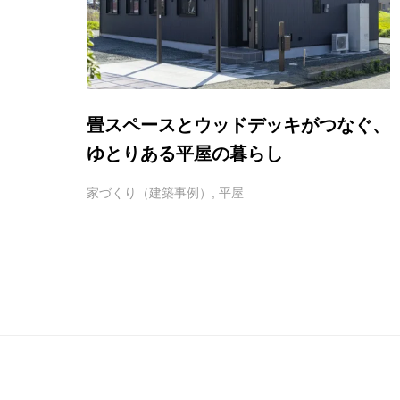
畳スペースとウッドデッキがつなぐ、
ゆとりある平屋の暮らし
家づくり（建築事例）
,
平屋