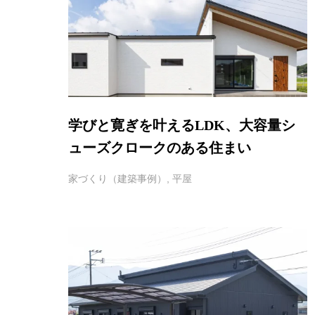
学びと寛ぎを叶えるLDK、大容量シ
ューズクロークのある住まい
家づくり（建築事例）
,
平屋