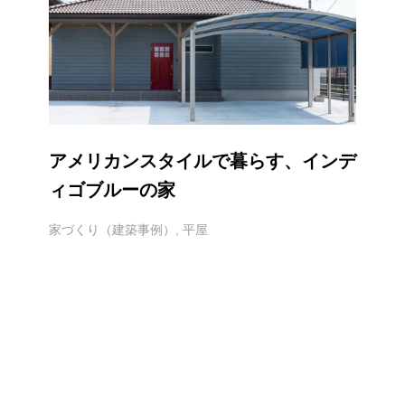
アメリカンスタイルで暮らす、インデ
ィゴブルーの家
家づくり（建築事例）
,
平屋