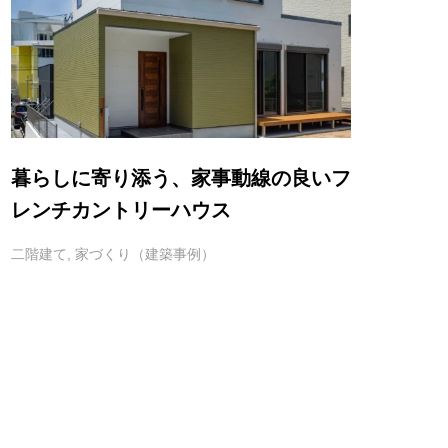
暮らしに寄り添う、家事動線の良いフ
レンチカントリーハウス
二階建て
,
家づくり（建築事例）