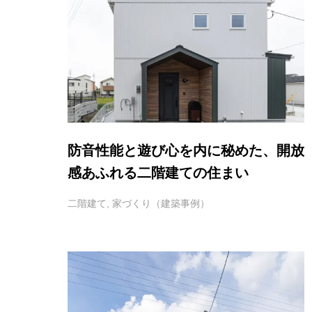
防音性能と遊び心を内に秘めた、開放
感あふれる二階建ての住まい
二階建て
,
家づくり（建築事例）