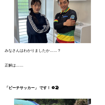
みなさんはわかりましたか……？
正解は……
「ビーチサッカー」 です！ ⚽🏖️