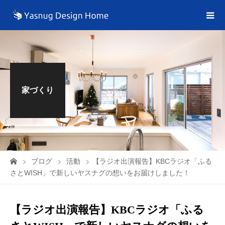
家づくり
ブログ
活動
【ラジオ出演報告】KBCラジオ「ふる
さとWISH」で新しいヤスナグの想いをお届けしました！
【ラジオ出演報告】KBCラジオ「ふる