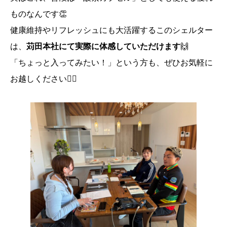
ものなんです👏
健康維持やリフレッシュにも大活躍するこのシェルター
は、
苅田本社にて実際に体感していただけます
🙌
「ちょっと入ってみたい！」という方も、ぜひお気軽に
お越しください🙇‍♂️