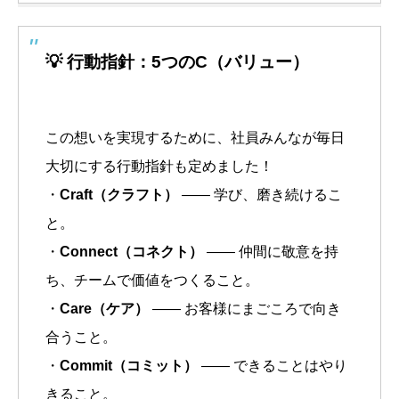
💡 行動指針：5つのC（バリュー）
この想いを実現するために、社員みんなが毎日
大切にする行動指針も定めました！
・
Craft（クラフト）
—— 学び、磨き続けるこ
と。
・
Connect（コネクト）
—— 仲間に敬意を持
ち、チームで価値をつくること。
・
Care（ケア）
—— お客様にまごころで向き
合うこと。
・
Commit（コミット）
—— できることはやり
きること。