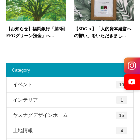
【お知らせ】福岡銀行「第3回
【SDGｓ】「人的資本経営へ
FFGグリーン預金」へ...
の誓い」をいただきまし...
Category
イベント
10
インテリア
1
ヤスナグデザインホーム
15
土地情報
4