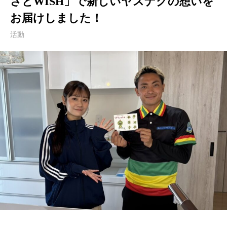
さとWISH」で新しいヤスナグの想いを
お届けしました！
活動