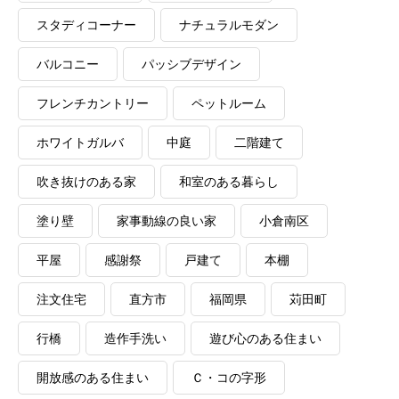
スタディコーナー
ナチュラルモダン
バルコニー
パッシブデザイン
フレンチカントリー
ペットルーム
ホワイトガルバ
中庭
二階建て
吹き抜けのある家
和室のある暮らし
塗り壁
家事動線の良い家
小倉南区
平屋
感謝祭
戸建て
本棚
注文住宅
直方市
福岡県
苅田町
行橋
造作手洗い
遊び心のある住まい
開放感のある住まい
Ｃ・コの字形