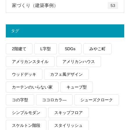
家づくり（建築事例）
53
タグ
2階建て
L字型
SDGs
みやこ町
アメリカンスタイル
アメリカンハウス
ウッドデッキ
カフェ風デザイン
カーテンのいらない家
キューブ型
コの字型
ココロカラ―
シューズクローク
シンプルモダン
スキップフロア
スケルトン階段
スタイリッシュ