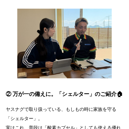
② 万が一の備えに。「シェルター」のご紹介🏠
ヤスナグで取り扱っている、もしもの時に家族を守る
「シェルター」。
実はこれ、普段は「酸素カプセル」としても使える優れ