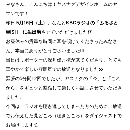
みなさん、こんにちは！ヤスナグデザインホームのヤー
マンです！
昨日
5月16日（土）
、なんと
KBCラジオの「ふるさと
WISH」に生出演
させていただきました👏
お昼休みの貴重な時間に耳を傾けてくださったみなさ
ん、本当にありがとうございました🙇‍♂️
当日はリポーターの深川優月様が来てくださり、とても
華やかで楽しい雰囲気での放送となりました🎤
緊張の5分間×2回でしたが、ヤスナグの「今」と「これ
から」をギュッと凝縮して楽しくお話しさせていただき
ました。
今回は、ラジオを聴き逃してしまった方のために、放送
でお伝えした見どころ（聴きどころ）をダイジェストで
お届けします💪