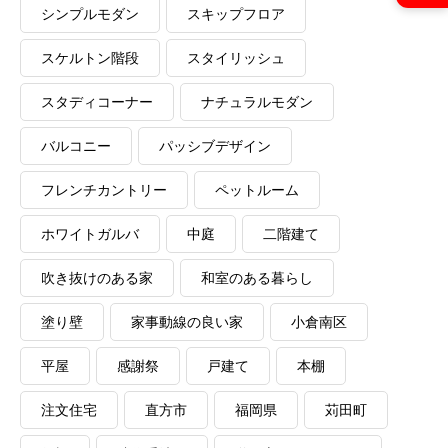
シンプルモダン
スキップフロア
スケルトン階段
スタイリッシュ
スタディコーナー
ナチュラルモダン
バルコニー
パッシブデザイン
フレンチカントリー
ペットルーム
ホワイトガルバ
中庭
二階建て
吹き抜けのある家
和室のある暮らし
塗り壁
家事動線の良い家
小倉南区
平屋
感謝祭
戸建て
本棚
注文住宅
直方市
福岡県
苅田町