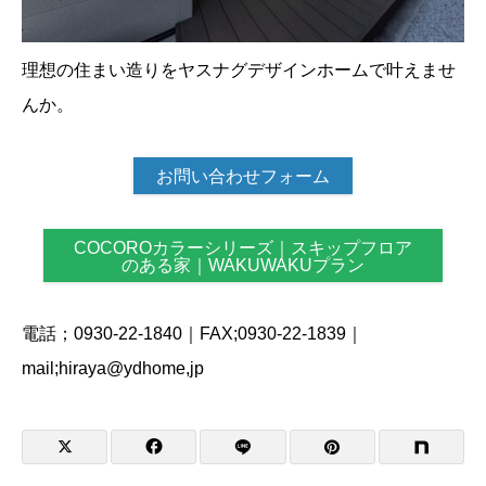
理想の住まい造りをヤスナグデザインホームで叶えませ
んか。
お問い合わせフォーム
COCOROカラーシリーズ｜スキップフロア
のある家｜WAKUWAKUプラン
電話；0930-22-1840｜FAX;0930-22-1839｜
mail;hiraya@ydhome,jp