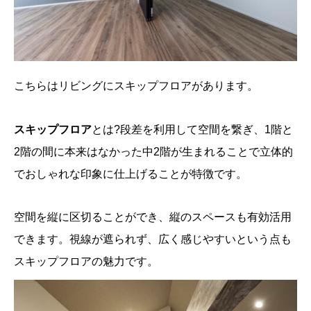
こちらはリビングにスキップフロアがあります。
スキップフロア
とは?段差を利用して空間を繋ぎ、1階と
2階の間に本来はなかった中2階が生まれることで立体的
でおしゃれな印象に仕上げることが特徴です。
空間を縦に区切ることができ、縦のスペースも有効活用
できます。視線が遮られず、広く感じやすいという点も
スキップフロアの魅力です。