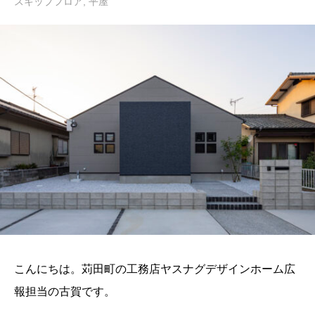
スキップフロア
,
平屋
こんにちは。苅田町の工務店ヤスナグデザインホーム広
報担当の古賀です。