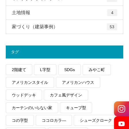
土地情報
4
家づくり（建築事例）
53
タグ
2階建て
L字型
SDGs
みやこ町
アメリカンスタイル
アメリカンハウス
ウッドデッキ
カフェ風デザイン
カーテンのいらない家
キューブ型
コの字型
ココロカラ―
シューズクローク