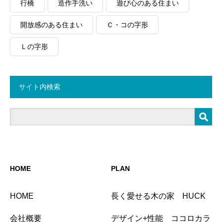
行橋
造作手洗い
遊び心のある住まい
開放感のある住まい
Ｃ・コの字形
Ｌの字形
サイト内検索
HOME
PLAN
HOME
長く愛せる木の家 HUCK
会社概要
デザイン+性能 ココロカラ