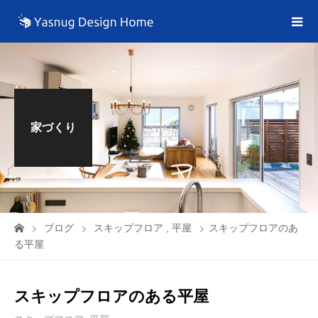
家づくり
ブログ
スキップフロア
,
平屋
スキップフロアのあ
る平屋
スキップフロアのある平屋